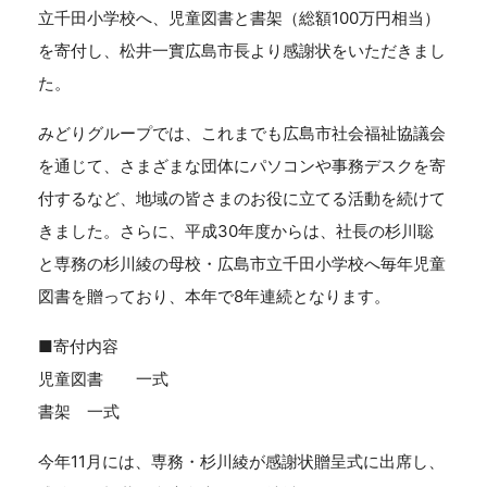
立千田小学校へ、児童図書と書架（総額100万円相当）
を寄付し、松井一實広島市長より感謝状をいただきまし
た。
みどりグループでは、これまでも広島市社会福祉協議会
を通じて、さまざまな団体にパソコンや事務デスクを寄
付するなど、地域の皆さまのお役に立てる活動を続けて
きました。さらに、平成30年度からは、社長の杉川聡
と専務の杉川綾の母校・広島市立千田小学校へ毎年児童
図書を贈っており、本年で8年連続となります。
■寄付内容
児童図書 一式
書架 一式
今年11月には、専務・杉川綾が感謝状贈呈式に出席し、