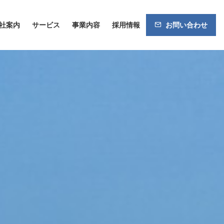
社案内
サービス
事業内容
採用情報
お問い合わせ