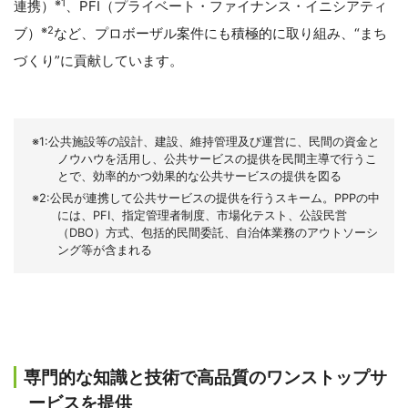
※1
連携）
、PFI（プライベート・ファイナンス・イニシアティ
※2
ブ）
など、プロボーザル案件にも積極的に取り組み、“まち
づくり”に貢献しています。
※1:公共施設等の設計、建設、維持管理及び運営に、民間の資金と
ノウハウを活用し、公共サービスの提供を民間主導で行うこ
とで、効率的かつ効果的な公共サービスの提供を図る
※2:公民が連携して公共サービスの提供を行うスキーム。PPPの中
には、PFI、指定管理者制度、市場化テスト、公設民営
（DBO）方式、包括的民間委託、自治体業務のアウトソーシ
ング等が含まれる
専門的な知識と技術で高品質のワンストップサ
ービスを提供