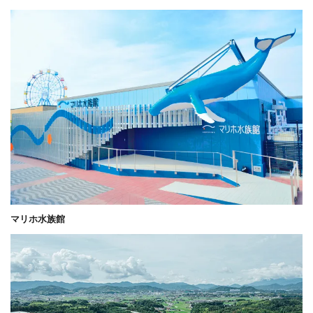
マリホ水族館