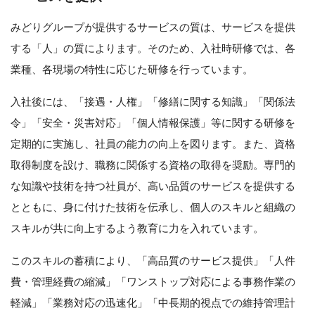
みどりグループが提供するサービスの質は、サービスを提供
する「人」の質によります。そのため、入社時研修では、各
業種、各現場の特性に応じた研修を行っています。
入社後には、「接遇・人権」「修繕に関する知識」「関係法
令」「安全・災害対応」「個人情報保護」等に関する研修を
定期的に実施し、社員の能力の向上を図ります。また、資格
取得制度を設け、職務に関係する資格の取得を奨励。専門的
な知識や技術を持つ社員が、高い品質のサービスを提供する
とともに、身に付けた技術を伝承し、個人のスキルと組織の
スキルが共に向上するよう教育に力を入れています。
このスキルの蓄積により、「高品質のサービス提供」「人件
費・管理経費の縮減」「ワンストップ対応による事務作業の
軽減」「業務対応の迅速化」「中長期的視点での維持管理計