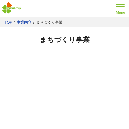
TOP
事業内容
まちづくり事業
まちづくり事業
不動産を活用して
未来を創造、価値ある『志事』を