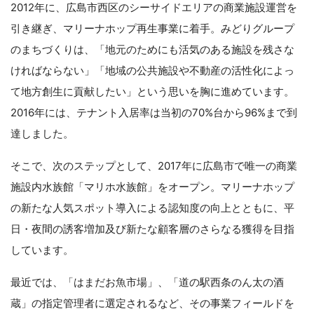
2012年に、広島市西区のシーサイドエリアの商業施設運営を
引き継ぎ、マリーナホップ再生事業に着手。みどりグループ
のまちづくりは、「地元のためにも活気のある施設を残さな
ければならない」「地域の公共施設や不動産の活性化によっ
て地方創生に貢献したい」という思いを胸に進めています。
2016年には、テナント入居率は当初の70%台から96%まで到
達しました。
そこで、次のステップとして、2017年に広島市で唯一の商業
施設内水族館「マリホ水族館」をオープン。マリーナホップ
の新たな人気スポット導入による認知度の向上とともに、平
日・夜間の誘客増加及び新たな顧客層のさらなる獲得を目指
しています。
最近では、「はまだお魚市場」、「道の駅西条のん太の酒
蔵」の指定管理者に選定されるなど、その事業フィールドを