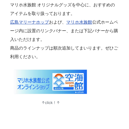
マリホ水族館 オリジナルグッズを中心に、おすすめの
アイテムを取り扱っております。
広島マリーナホップ
および、
マリホ水族館
公式ホームペ
ージ内に設置のリンクバナー、または下記バナーから購
入いただけます。
商品のラインナップは順次追加してまいります。ぜひご
利用ください。
↑click！↑