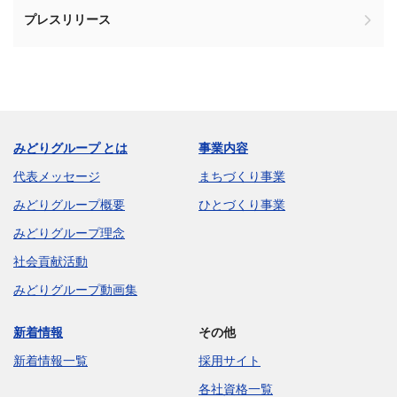
プレスリリース
みどりグループ とは
事業内容
代表メッセージ
まちづくり事業
みどりグループ概要
ひとづくり事業
みどりグループ理念
社会貢献活動
みどりグループ動画集
新着情報
その他
新着情報一覧
採用サイト
各社資格一覧