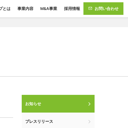
プとは
事業内容
M&A事業
採用情報
お問い合わせ
お知らせ
プレスリリース