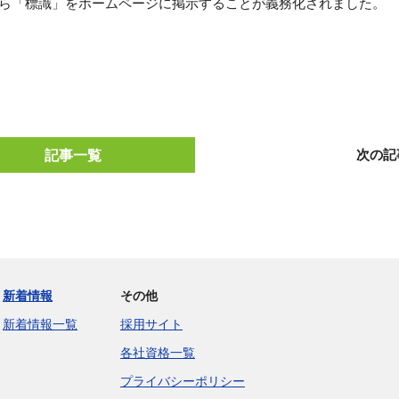
日から「標識」をホームページに掲示することが義務化されました。
記事一覧
次の記
新着情報
その他
新着情報一覧
採用サイト
各社資格一覧
プライバシーポリシー