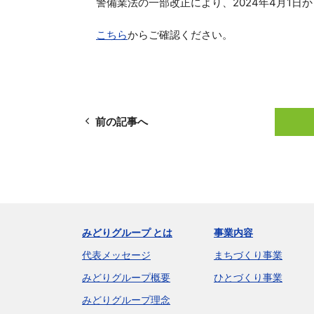
警備業法の一部改正により、2024年4月1
こちら
からご確認ください。
前の記事へ
みどりグループ とは
事業内容
代表メッセージ
まちづくり事業
みどりグループ概要
ひとづくり事業
みどりグループ理念