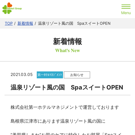
TOP
新着情報
温泉リゾート風の国 SpaスイートOPEN
新着情報
What's New
2021.03.05
第一ﾎﾃﾙﾏﾈｼﾞﾒﾝﾄ
お知らせ
温泉リゾート風の国 SpaスイートOPEN
株式会社第一ホテルマネジメントで運営しております
島根県江津市にあります温泉リゾート風の国に
”美肌県しまね”お肌のケアに特化したお部屋「Spaスイ