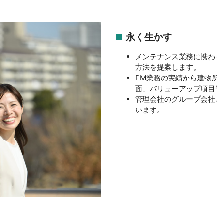
永く生かす
メンテナンス業務に携わ
方法を提案します。
PM業務の実績から建物
面、バリューアップ項目
管理会社のグループ会社
います。