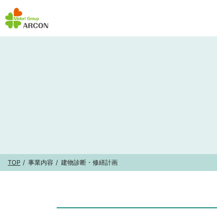
TOP
事業内容
建物診断・修繕計画