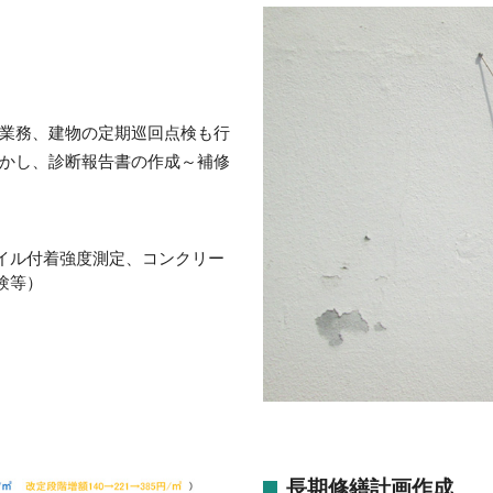
業務、建物の定期巡回点検も行
かし、診断報告書の作成～補修
イル付着強度測定、コンクリー
験等）
長期修繕計画作成