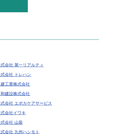
株式会社 第一リアルティ
株式会社 トレハン
日建工業株式会社
大和建設株式会社
株式会社 エポカケアサービス
株式会社イワキ
株式会社 山装
株式会社 九州ハシモト