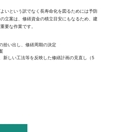
ばよいという訳でなく長寿命化を図るためには予防
画の立案は、修繕資金の積立目安にもなるため、建
も重要な作業です。
の拾い出し、修繕周期の決定
案
、新しい工法等を反映した修繕計画の見直し（5