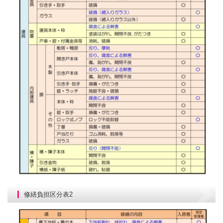
修繕負担区分表2