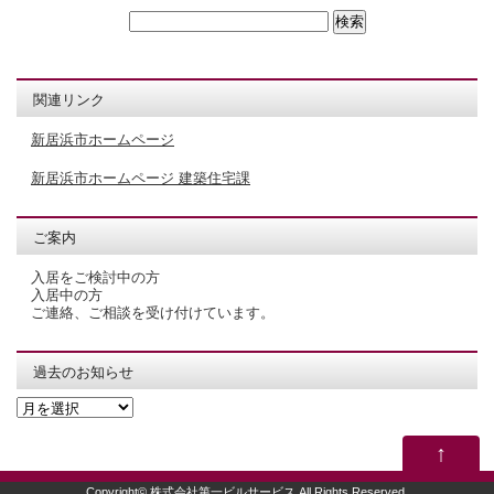
関連リンク
新居浜市ホームページ
新居浜市ホームページ 建築住宅課
ご案内
入居をご検討中の方
入居中の方
ご連絡、ご相談を受け付けています。
過去のお知らせ
過
去
の
↑
お
知
Copyright©
株式会社第一ビルサービス
All Rights Reserved.