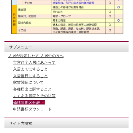
サブメニュー
入居が決定した方 入居中の方へ
市営住宅入居にあたって
入居までにすること
入居当日にすること
家賃関係について
各種届出に関すること
よくある質問とその回答
修繕負担区分表
申請書類ダウンロード
サイト内検索