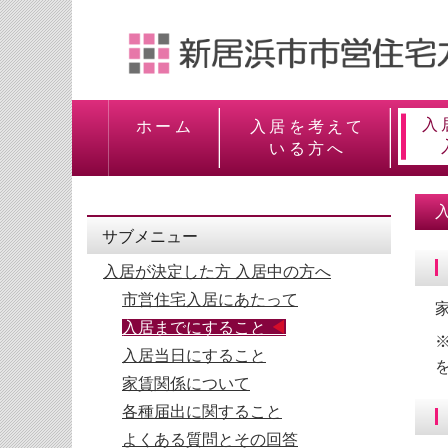
入
ホーム
入居を考えて
いる方へ
サブメニュー
入居が決定した方 入居中の方へ
市営住宅入居にあたって
入居までにすること
入居当日にすること
家賃関係について
各種届出に関すること
よくある質問とその回答