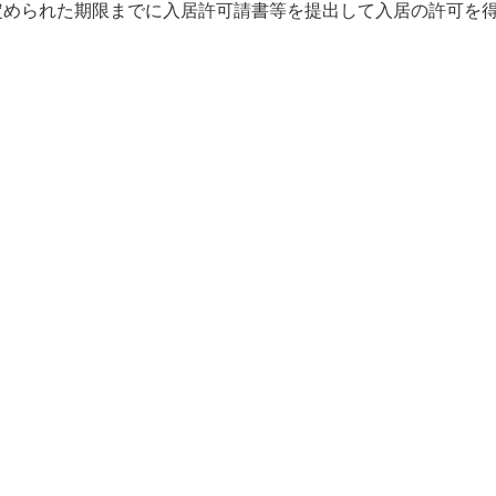
定められた期限までに入居許可請書等を提出して入居の許可を