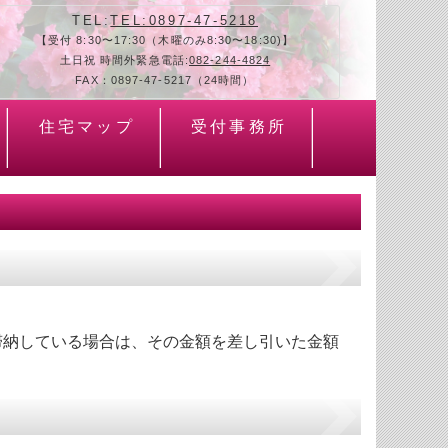
TEL:
TEL:0897-47-5218
【受付 8:30〜17:30（木曜のみ8:30〜18:30)】
土日祝 時間外緊急電話:
082-244-4824
FAX：0897-47-5217（24時間）
住宅マップ
受付事務所
滞納している場合は、その金額を差し引いた金額