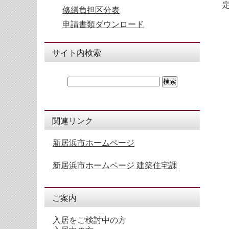
修繕負担区分表
申請書類ダウンロード
サイト内検索
関連リンク
新居浜市ホームページ
新居浜市ホームページ 建築住宅課
ご案内
入居をご検討中の方