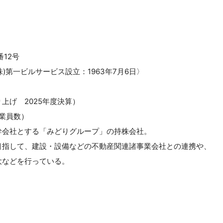
12号
株)第一ビルサービス設立：1963年7月6日〉
上げ 2025年度決算）
従業員数）
幹会社とする「みどりグループ」の持株会社。
目指して、建設・設備などの不動産関連諸事業会社との連携や、
大などを行っている。