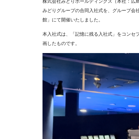
株式会社みどりホールディングス（本社：広島
みどりグループの合同入社式を、グループ会
館」にて開催いたしました。
本入社式は、「記憶に残る入社式」をコンセ
画したものです。