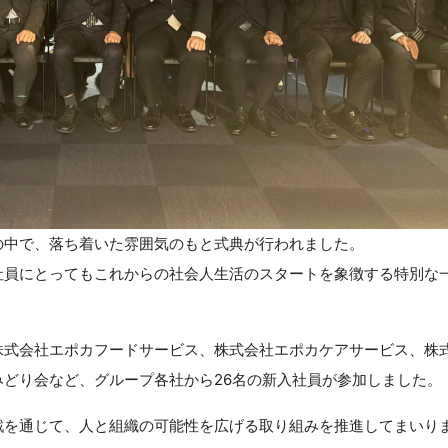
の中で、落ち着いた雰囲気のもと式典が行われました。
社員にとってもこれからの社会人生活のスタートを象徴する特別な
株式会社エポカフードサービス、株式会社エポカケアサービス、株
どり会など、グループ各社から26名の新入社員が参加しました。
戦を通じて、人と組織の可能性を広げる取り組みを推進してまいり