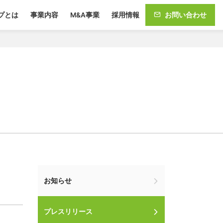
プとは
事業内容
M&A事業
採用情報
お問い合わせ
お知らせ
プレスリリース