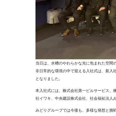
当日は、水槽のやわらかな光に包まれた空間
非日常的な環境の中で迎える入社式は、新入
となりました。
本入社式には、株式会社第一ビルサービス、
社イワキ、中央建設株式会社、社会福祉法人み
みどりグループでは今後も、多様な発想と挑