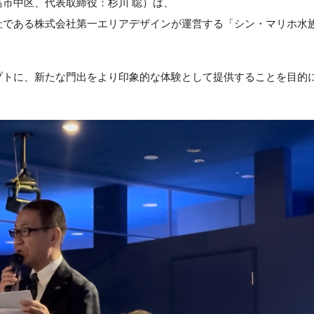
市中区、代表取締役：杉川 聡）は、
社である株式会社第一エリアデザインが運営する「シン・マリホ水
プトに、新たな門出をより印象的な体験として提供することを目的