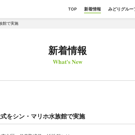
TOP
新着情報
みどりグルー
族館で実施
新着情報
What's New
社式をシン・マリホ水族館で実施